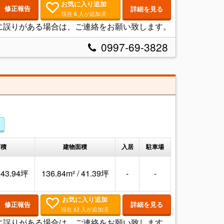
お気に入り追加
修正報告
詳細を見る
現在
人が追加済
6
に誤りがある場合は、ご連絡をお願い致します。
0997-69-3828
面積
建物面積
入居
駐車場
/ 43.94坪
136.84m² / 41.39坪
-
-
お気に入り追加
修正報告
詳細を見る
現在
人が追加済
12
に誤りがある場合は、ご連絡をお願い致します。