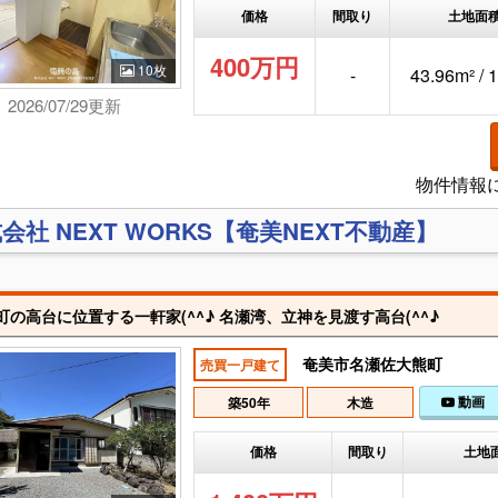
価格
間取り
土地面
400万円
10枚
-
43.96m² / 
2026/07/29更新
物件情報
会社 NEXT WORKS【奄美NEXT不動産】
町の高台に位置する一軒家(^^♪ 名瀬湾、立神を見渡す高台(^^♪
奄美市名瀬佐大熊町
売買一戸建て
動画
築50年
木造
価格
間取り
土地