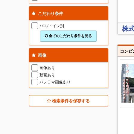
こだわり条件
バス/トイレ別
株式
全てのこだわり条件を見る
コンビ
画像
画像あり
動画あり
パノラマ画像あり
検索条件を保存する