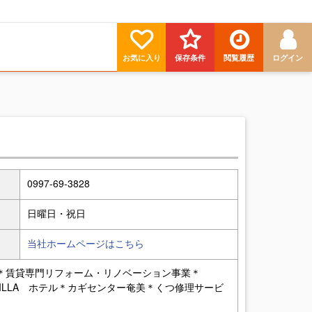
お気に入り
保存条件
閲覧履歴
ログイン
0997-69-3828
日曜日・祝日
当社ホームページはこちら
＊賃貸専門リフォーム・リノベーション事業＊
ILE VILLA ホテル＊カギセンター奄美＊くつ修理サービ