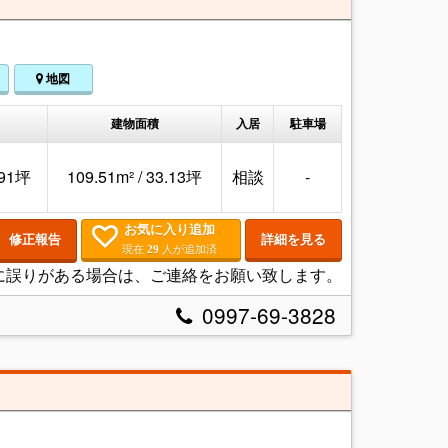
地図
建物面積
入居
駐車場
.91坪
109.51m² / 33.13坪
相談
-
お気に入り追加
修正報告
詳細を見る
現在
人が追加済
29
に誤りがある場合は、ご連絡をお願い致します。
0997-69-3828