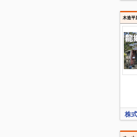
木造平
株式