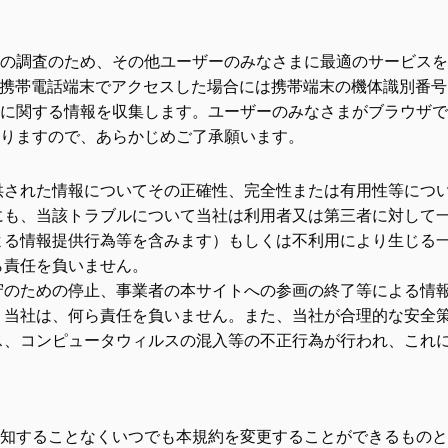
の調査のため、その他ユーザーのみなさまに最適のサービスを
携帯電話端末でアクセスした場合には携帯端末の機体識別番号に
に関する情報を収集します。ユーザーのみなさまがブラウザで
りますので、あらかじめご了承願います。
供された情報についてその正確性、完全性または有用性等につ
にも、当該トラブルについて当社は利用者又は第三者に対して
よる情報提供行為等を含みます）もしくは不利用により生じる
ら責任を負いません。
守のための停止、事業者の本サイトへの参画の終了等による情
、当社は、何ら責任を負いません。また、当社が合理的な安全
ス、コンピュータウィルスの混入等の不正行為が行われ、これ
知することなくいつでも本規約を変更することができるものと