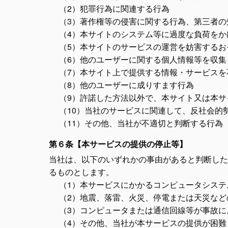
（2）犯罪行為に関連する行為
（3）著作権等の侵害に関する行為、第三者
（4）本サイトのシステム等に過度な負荷を
（5）本サイトのサービスの運営を妨害するお
（6）他のユーザーに関する個人情報等を収集
（7）本サイト上で提供する情報・サービスを
（8）他のユーザーに成りすます行為
（9）許諾した方法以外で、本サイト又は本
（10）当社のサービスに関連して、反社会的
（11）その他、当社が不適切と判断する行為
第６条【本サービスの提供の停止等】
当社は、以下のいずれかの事由があると判断した
るものとします。
（1）本サービスにかかるコンピュータシス
（2）地震、落雷、火災、停電または天災な
（3）コンピュータまたは通信回線等が事故に
（4）その他、当社が本サービスの提供が困難