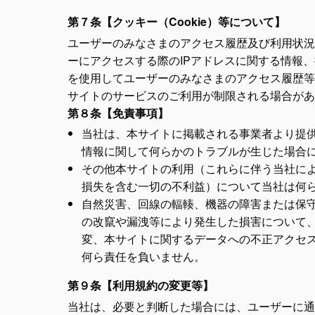
第７条【クッキー（Cookie）等について】
ユーザーのみなさまのアクセス履歴及び利用状況
ーにアクセスする際のIPアドレスに関する情報、
を使用してユーザーのみなさまのアクセス履歴等
サイトのサービスのご利用が制限される場合があ
第８条【免責事項】
当社は、本サイトに掲載される事業者より提
情報に関して何らかのトラブルが生じた場合
その他本サイトの利用（これらに伴う当社に
損失を含む一切の不利益）について当社は何
自然災害、回線の輻輳、機器の障害または保
の改竄や漏洩等により発生した損害について
変、本サイトに関するデータへの不正アクセ
何ら責任を負いません。
第９条【利用規約の変更等】
当社は、必要と判断した場合には、ユーザーに通