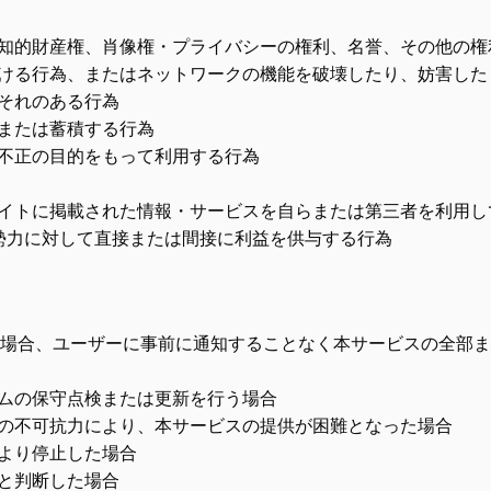
の知的財産権、肖像権・プライバシーの権利、名誉、その他の権
かける行為、またはネットワークの機能を破壊したり、妨害した
それのある行為
または蓄積する行為
不正の目的をもって利用する行為
サイトに掲載された情報・サービスを自らまたは第三者を利用し
勢力に対して直接または間接に利益を供与する行為
場合、ユーザーに事前に通知することなく本サービスの全部ま
テムの保守点検または更新を行う場合
どの不可抗力により、本サービスの提供が困難となった場合
より停止した場合
と判断した場合