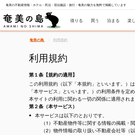
奄美の不動産情報・ホテル・民泊・宿泊施設・旅行・奄美の魅力を無料で掲載しています
借りる
買う
泊まる
楽
奄美の島
利用規約
利用規約
第１条【規約の適用】
この利用規約（以下「本規約」といいます。）は
「本サービス」といいます。）の利用条件を定め
本サイトの利用に関わる一切の関係に適用されま
第２条（本サービス）
本サービスは以下のとおりです。
（1）不動産物件等に関する情報の掲載・
（2）物件情報の取り扱い不動産会社等（