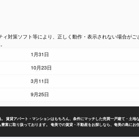
ティ対策ソフト等により、正しく動作・表示されない場合がご
す。
1月31日
10月23日
3月11日
9月25日
。 賃貸アパート・マンションはもちろん、条件にマッチした売買一戸建て・土地な
も豊富に取り扱っております。 奄美での賃貸・不動産をお探しなら、奄美の島にお