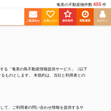
455
奄美の不動産物件数
件
ご意見Box
お気に入り
保存条件
閲覧履歴
ログイン
する「奄美の島不動産情報提供サービス」（以下
るものとします。 本規約は、当社と利用者との
対して、ご利用者の問い合わせ情報を提供するサ