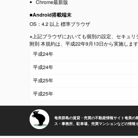
Chrome最新版
■Android搭載端末
OS：4.2 以上 標準ブラウザ
※上記ブラウザにおいても個別の設定、セキュリ
附則 本規約は、平成22年9月13日から実施しま
平成24年
平成24年
平成25年
平成25年
奄美群島の賃貸・売買の不動産情報サイト奄美の島
ス・事務所、駐車場、売買マンションなどの情報