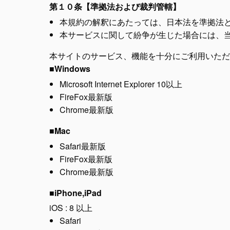
第１０条【準拠法および裁判管轄】
本規約の解釈にあたっては、日本法を準拠法
本サービスに関して紛争が生じた場合には、
本サイトのサービス、機能を十分にご利用いただ
■Windows
Microsoft Internet Explorer 10以上
FireFox最新版
Chrome最新版
■Mac
Safari最新版
FireFox最新版
Chrome最新版
■iPhone,iPad
iOS : 8 以上
Safari