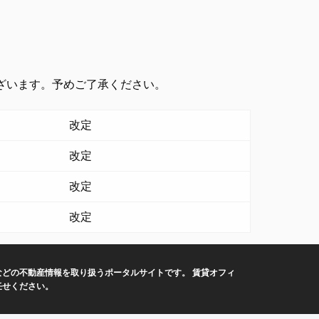
ざいます。予めご了承ください。
改定
改定
改定
改定
どの不動産情報を取り扱うポータルサイトです。 賃貸オフィ
任せください。