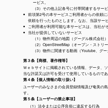
ービス。
（3）その他上記各号に付帯関連するサー
前項第2号の本サービスご利用者からの依頼
依頼を行ったものとします。なお、当該サー
ご利用者が利用可能な本サービスは、当社が
当社が提供していないサービス
（1）物件周辺の地図（グーグル株式会社
（2）OpenStreetMap（オープン・ス
（3）物件に関連する動画（Youtube、グ
第３条【商標、著作権等】
Ｗｅｂサイトに掲載されている情報、データ、ソ
当な許諾又は許可を受けて使用しているものであ
第４条【個人情報の取り扱い】
ユーザーのみなさまの会員登録情報及び奄美の島
す。
第５条【ユーザーの禁止事項】
（1）法令または公序良俗に違反する行為