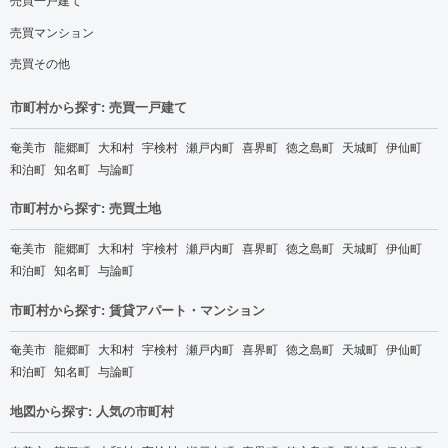
売買マンション
売買その他
市町村から探す: 売買一戸建て
奄美市
龍郷町
大和村
宇検村
瀬戸内町
喜界町
徳之島町
天城町
伊仙町
和泊町
知名町
与論町
市町村から探す: 売買土地
奄美市
龍郷町
大和村
宇検村
瀬戸内町
喜界町
徳之島町
天城町
伊仙町
和泊町
知名町
与論町
市町村から探す: 賃貸アパート・マンション
奄美市
龍郷町
大和村
宇検村
瀬戸内町
喜界町
徳之島町
天城町
伊仙町
和泊町
知名町
与論町
地図から探す: 人気の市町村