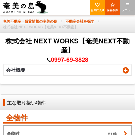
お気に入り
保存条件
メニュー
奄美不動産・賃貸情報の奄美の島
不動産会社を探す
株式会社 NEXT WORKS【奄美NEXT不動産】
株式会社 NEXT WORKS【奄美NEXT不動
産】
0997-69-3828
会社概要
主な取り扱い物件
全物件
全物件
81件