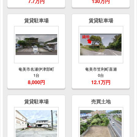
7.7万円
130万円
賃貸駐車場
賃貸駐車場
奄美市名瀬伊津部町
奄美市笠利町喜瀬
1台
0台
8,000円
12.1万円
賃貸駐車場
売買土地