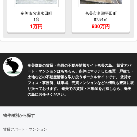
奄美市名瀬永田町
奄美市名瀬平田町
1台
87.91㎡
1万円
930万円
奄美群島の賃貸・売買の不動産情報サイト奄美の島。 賃貸アパ
ート・マンションはもちろん、条件にマッチした売買一戸建て・
土地などの不動産情報を取り扱うポータルサイトです。 賃貸オ
フィス・事務所、駐車場、売買マンションなどの情報も豊富に取
り扱っております。 奄美での賃貸・不動産をお探しなら、奄美
の島にお任せください。
物件種別から探す
賃貸アパート・マンション