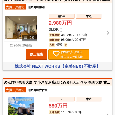
売買一戸建て
瀬戸内町勝浦
築6年
木造
2,980万円
3LDK
(
)
389.2m² / 117.73坪
土地面積
10枚
98.09m² / 29.67坪
建物面積
相談
-
2026/07/29更新
入居
P
お気に入り追加
修正報告
現在
人が追加済
19
株式会社 NEXT WORKS【奄美NEXT不動産】
のんびり奄美大島 で小さなお店はじめませんか？✨ 奄美大島 古仁屋の高丘団地近くの売物件でました！ 現在もお弁当屋さんをされています。 駐車場は車3台は入ります。 建物は売り場３坪、厨房３坪の合計６坪。 お店の裏には家庭菜園ができるお庭があります。
売買一戸建て
瀬戸内町古仁屋
-
木造
580万円
115.7m² / 35坪
土地面積