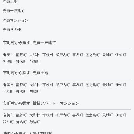
売買土地
売買一戸建て
売買マンション
売買その他
市町村から探す: 売買一戸建て
奄美市
龍郷町
大和村
宇検村
瀬戸内町
喜界町
徳之島町
天城町
伊仙町
和泊町
知名町
与論町
市町村から探す: 売買土地
奄美市
龍郷町
大和村
宇検村
瀬戸内町
喜界町
徳之島町
天城町
伊仙町
和泊町
知名町
与論町
市町村から探す: 賃貸アパート・マンション
奄美市
龍郷町
大和村
宇検村
瀬戸内町
喜界町
徳之島町
天城町
伊仙町
和泊町
知名町
与論町
地図から探す: 人気の市町村