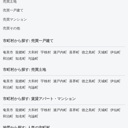
売買土地
売買一戸建て
売買マンション
売買その他
市町村から探す: 売買一戸建て
奄美市
龍郷町
大和村
宇検村
瀬戸内町
喜界町
徳之島町
天城町
伊仙町
和泊町
知名町
与論町
市町村から探す: 売買土地
奄美市
龍郷町
大和村
宇検村
瀬戸内町
喜界町
徳之島町
天城町
伊仙町
和泊町
知名町
与論町
市町村から探す: 賃貸アパート・マンション
奄美市
龍郷町
大和村
宇検村
瀬戸内町
喜界町
徳之島町
天城町
伊仙町
和泊町
知名町
与論町
地図から探す: 人気の市町村