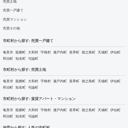
売買土地
売買一戸建て
売買マンション
売買その他
市町村から探す: 売買一戸建て
奄美市
龍郷町
大和村
宇検村
瀬戸内町
喜界町
徳之島町
天城町
伊仙町
和泊町
知名町
与論町
市町村から探す: 売買土地
奄美市
龍郷町
大和村
宇検村
瀬戸内町
喜界町
徳之島町
天城町
伊仙町
和泊町
知名町
与論町
市町村から探す: 賃貸アパート・マンション
奄美市
龍郷町
大和村
宇検村
瀬戸内町
喜界町
徳之島町
天城町
伊仙町
和泊町
知名町
与論町
地図から探す: 人気の市町村