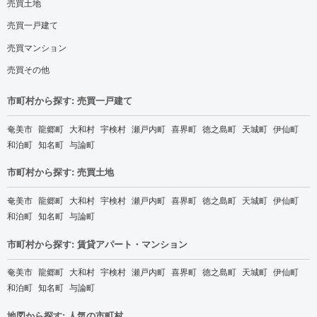
売買土地
売買一戸建て
売買マンション
売買その他
市町村から探す: 売買一戸建て
奄美市
龍郷町
大和村
宇検村
瀬戸内町
喜界町
徳之島町
天城町
伊仙町
和泊町
知名町
与論町
市町村から探す: 売買土地
奄美市
龍郷町
大和村
宇検村
瀬戸内町
喜界町
徳之島町
天城町
伊仙町
和泊町
知名町
与論町
市町村から探す: 賃貸アパート・マンション
奄美市
龍郷町
大和村
宇検村
瀬戸内町
喜界町
徳之島町
天城町
伊仙町
和泊町
知名町
与論町
地図から探す: 人気の市町村