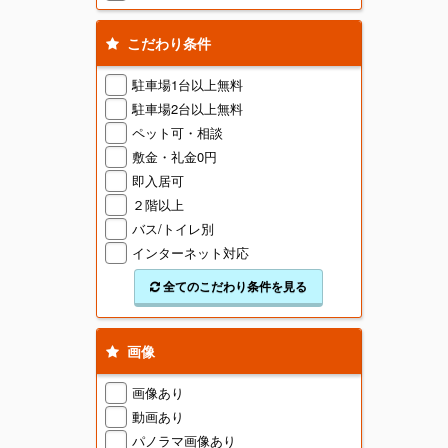
こだわり条件
駐車場1台以上無料
駐車場2台以上無料
ペット可・相談
敷金・礼金0円
即入居可
２階以上
バス/トイレ別
インターネット対応
全てのこだわり条件を見る
画像
画像あり
動画あり
パノラマ画像あり