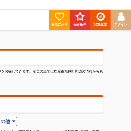
お気に入り
保存条件
閲覧履歴
ログイン
件をお探しできます。奄美の島では鹿屋市旭原町周辺の情報からあ
その他