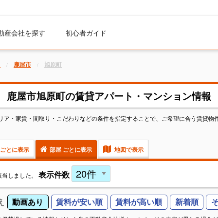
動産会社を探す
初心者ガイド
ト
鹿屋市
旭原町
鹿屋市旭原町の賃貸アパート・マンション情報
リア・家賃・間取り・こだわりなどの条件を指定することで、ご希望に合う賃貸物
。
ごとに表示
部屋 ごとに表示
地図で表示
表示件数
該当しました。
え
動画あり
賃料が安い順
賃料が高い順
新着順