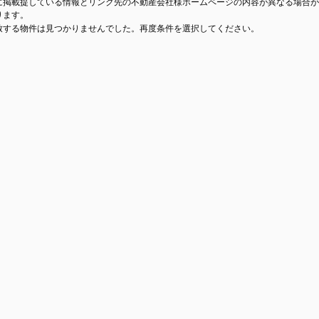
に掲載提している情報とリンク先の不動産会社様ホームページの内容が異なる場合が
ります。
致する物件は見つかりませんでした。再度条件を選択してください。