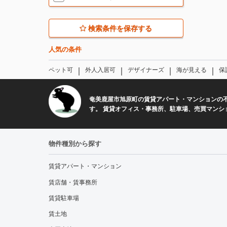
検索条件を保存する
人気の条件
｜
｜
｜
｜
ペット可
外人入居可
デザイナーズ
海が見える
保
奄美鹿屋市旭原町の賃貸アパート・マンションの
す。 賃貸オフィス・事務所、駐車場、売買マンシ
物件種別から探す
賃貸アパート・マンション
賃店舗・賃事務所
賃貸駐車場
賃土地