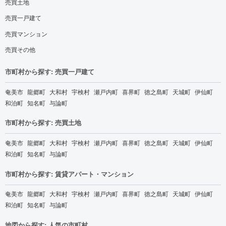
売買土地
売買一戸建て
売買マンション
売買その他
市町村から探す: 売買一戸建て
奄美市
龍郷町
大和村
宇検村
瀬戸内町
喜界町
徳之島町
天城町
伊仙町
和泊町
知名町
与論町
市町村から探す: 売買土地
奄美市
龍郷町
大和村
宇検村
瀬戸内町
喜界町
徳之島町
天城町
伊仙町
和泊町
知名町
与論町
市町村から探す: 賃貸アパート・マンション
奄美市
龍郷町
大和村
宇検村
瀬戸内町
喜界町
徳之島町
天城町
伊仙町
和泊町
知名町
与論町
地図から探す: 人気の市町村