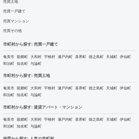
売買土地
売買一戸建て
売買マンション
売買その他
市町村から探す: 売買一戸建て
奄美市
龍郷町
大和村
宇検村
瀬戸内町
喜界町
徳之島町
天城町
伊仙町
和泊町
知名町
与論町
市町村から探す: 売買土地
奄美市
龍郷町
大和村
宇検村
瀬戸内町
喜界町
徳之島町
天城町
伊仙町
和泊町
知名町
与論町
市町村から探す: 賃貸アパート・マンション
奄美市
龍郷町
大和村
宇検村
瀬戸内町
喜界町
徳之島町
天城町
伊仙町
和泊町
知名町
与論町
地図から探す: 人気の市町村