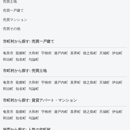
売買土地
売買一戸建て
売買マンション
売買その他
市町村から探す: 売買一戸建て
奄美市
龍郷町
大和村
宇検村
瀬戸内町
喜界町
徳之島町
天城町
伊仙町
和泊町
知名町
与論町
市町村から探す: 売買土地
奄美市
龍郷町
大和村
宇検村
瀬戸内町
喜界町
徳之島町
天城町
伊仙町
和泊町
知名町
与論町
市町村から探す: 賃貸アパート・マンション
奄美市
龍郷町
大和村
宇検村
瀬戸内町
喜界町
徳之島町
天城町
伊仙町
和泊町
知名町
与論町
地図から探す: 人気の市町村