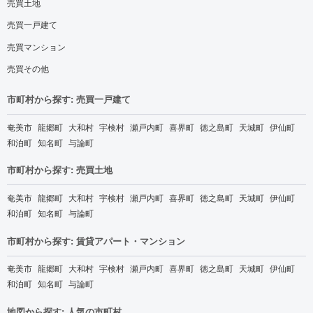
売買土地
売買一戸建て
売買マンション
売買その他
市町村から探す: 売買一戸建て
奄美市
龍郷町
大和村
宇検村
瀬戸内町
喜界町
徳之島町
天城町
伊仙町
和泊町
知名町
与論町
市町村から探す: 売買土地
奄美市
龍郷町
大和村
宇検村
瀬戸内町
喜界町
徳之島町
天城町
伊仙町
和泊町
知名町
与論町
市町村から探す: 賃貸アパート・マンション
奄美市
龍郷町
大和村
宇検村
瀬戸内町
喜界町
徳之島町
天城町
伊仙町
和泊町
知名町
与論町
地図から探す: 人気の市町村