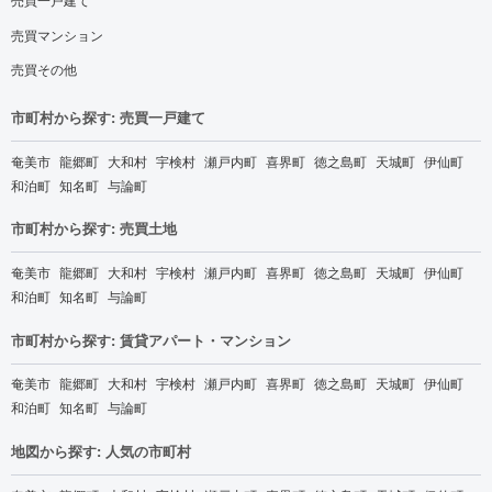
売買マンション
売買その他
市町村から探す: 売買一戸建て
奄美市
龍郷町
大和村
宇検村
瀬戸内町
喜界町
徳之島町
天城町
伊仙町
和泊町
知名町
与論町
市町村から探す: 売買土地
奄美市
龍郷町
大和村
宇検村
瀬戸内町
喜界町
徳之島町
天城町
伊仙町
和泊町
知名町
与論町
市町村から探す: 賃貸アパート・マンション
奄美市
龍郷町
大和村
宇検村
瀬戸内町
喜界町
徳之島町
天城町
伊仙町
和泊町
知名町
与論町
地図から探す: 人気の市町村