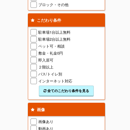
ブロック・その他
こだわり条件
駐車場1台以上無料
駐車場2台以上無料
ペット可・相談
敷金・礼金0円
即入居可
２階以上
バス/トイレ別
インターネット対応
全てのこだわり条件を見る
画像
画像あり
動画あり