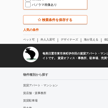
パノラマ画像あり
検索条件を保存する
人気の条件
｜
｜
｜
｜
ペット可
外人入居可
デザイナーズ
海が見える
保
奄美日置市東市来町伊作田の賃貸アパート・マン
イトです。 賃貸オフィス・事務所、駐車場、売買
物件種別から探す
賃貸アパート・マンション
賃店舗・賃事務所
賃貸駐車場
賃土地