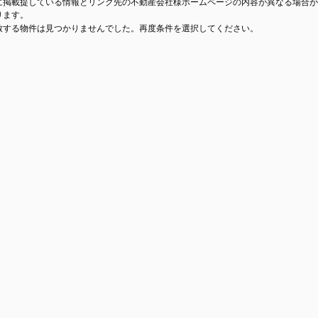
に掲載提している情報とリンク先の不動産会社様ホームページの内容が異なる場合が
ります。
致する物件は見つかりませんでした。再度条件を選択してください。