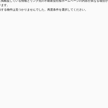
に掲載提している情報とリンク先の不動産会社様ホームページの内容が異なる場合が
ります。
致する物件は見つかりませんでした。再度条件を選択してください。