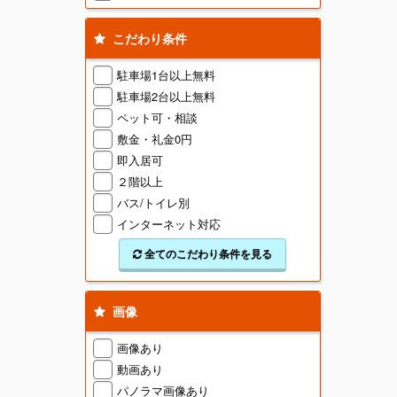
こだわり条件
駐車場1台以上無料
駐車場2台以上無料
ペット可・相談
敷金・礼金0円
即入居可
２階以上
バス/トイレ別
インターネット対応
全てのこだわり条件を見る
画像
画像あり
動画あり
パノラマ画像あり